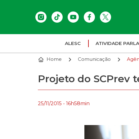
ALESC
ATIVIDADE PARL
Home
Comunicação
Agên
Projeto do SCPrev 
25/11/2015 - 16h58min