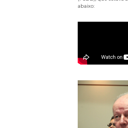
abaixo: