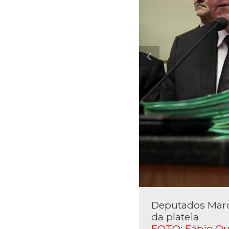
Deputados Marco
da plateia
FOTO: Fábio Qu