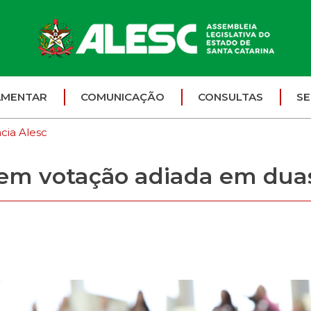
AMENTAR
COMUNICAÇÃO
CONSULTAS
SE
cia Alesc
tem votação adiada em dua