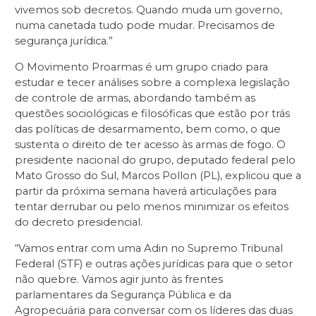
vivemos sob decretos. Quando muda um governo,
numa canetada tudo pode mudar. Precisamos de
segurança jurídica.”
O Movimento Proarmas é um grupo criado para
estudar e tecer análises sobre a complexa legislação
de controle de armas, abordando também as
questões sociológicas e filosóficas que estão por trás
das políticas de desarmamento, bem como, o que
sustenta o direito de ter acesso às armas de fogo. O
presidente nacional do grupo, deputado federal pelo
Mato Grosso do Sul, Marcos Pollon (PL), explicou que a
partir da próxima semana haverá articulações para
tentar derrubar ou pelo menos minimizar os efeitos
do decreto presidencial.
“Vamos entrar com uma Adin no Supremo Tribunal
Federal (STF) e outras ações jurídicas para que o setor
não quebre. Vamos agir junto às frentes
parlamentares da Segurança Pública e da
Agropecuária para conversar com os líderes das duas