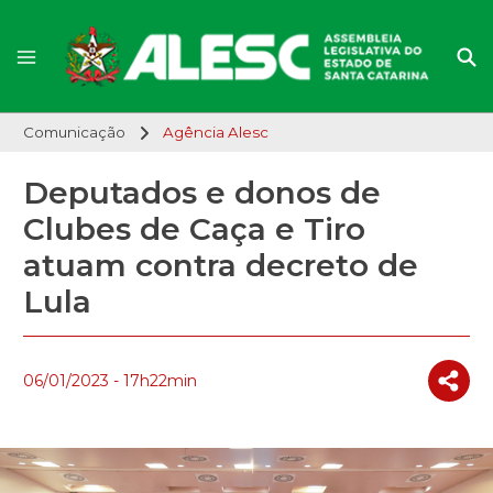
Comunicação
Agência Alesc
Deputados e donos de
Clubes de Caça e Tiro
atuam contra decreto de
Lula
06/01/2023 - 17h22min