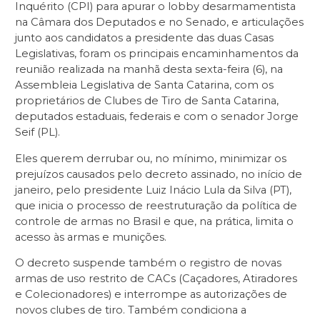
Inquérito (CPI) para apurar o lobby desarmamentista
na Câmara dos Deputados e no Senado, e articulações
junto aos candidatos a presidente das duas Casas
Legislativas, foram os principais encaminhamentos da
reunião realizada na manhã desta sexta-feira (6), na
Assembleia Legislativa de Santa Catarina, com os
proprietários de Clubes de Tiro de Santa Catarina,
deputados estaduais, federais e com o senador Jorge
Seif (PL).
Eles querem derrubar ou, no mínimo, minimizar os
prejuízos causados pelo decreto assinado, no início de
janeiro, pelo presidente Luiz Inácio Lula da Silva (PT),
que inicia o processo de reestruturação da política de
controle de armas no Brasil e que, na prática, limita o
acesso às armas e munições.
O decreto suspende também o registro de novas
armas de uso restrito de CACs (Caçadores, Atiradores
e Colecionadores) e interrompe as autorizações de
novos clubes de tiro. Também condiciona a