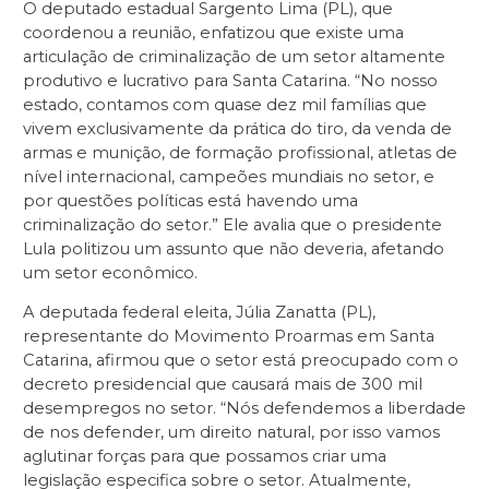
O deputado estadual Sargento Lima (PL), que
coordenou a reunião, enfatizou que existe uma
articulação de criminalização de um setor altamente
produtivo e lucrativo para Santa Catarina. “No nosso
estado, contamos com quase dez mil famílias que
vivem exclusivamente da prática do tiro, da venda de
armas e munição, de formação profissional, atletas de
nível internacional, campeões mundiais no setor, e
por questões políticas está havendo uma
criminalização do setor.” Ele avalia que o presidente
Lula politizou um assunto que não deveria, afetando
um setor econômico.
A deputada federal eleita, Júlia Zanatta (PL),
representante do Movimento Proarmas em Santa
Catarina, afirmou que o setor está preocupado com o
decreto presidencial que causará mais de 300 mil
desempregos no setor. “Nós defendemos a liberdade
de nos defender, um direito natural, por isso vamos
aglutinar forças para que possamos criar uma
legislação especifica sobre o setor. Atualmente,