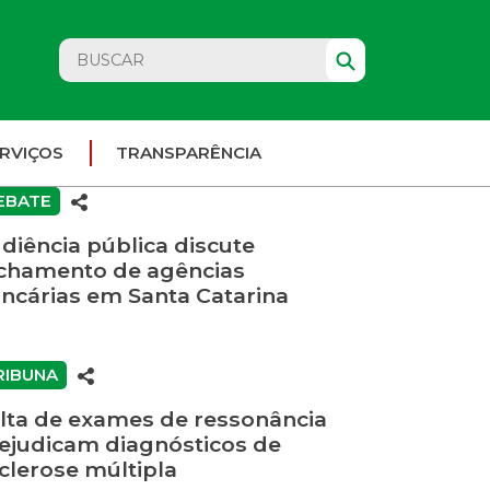
RVIÇOS
TRANSPARÊNCIA
EBATE
diência pública discute
chamento de agências
ncárias em Santa Catarina
RIBUNA
lta de exames de ressonância
ejudicam diagnósticos de
clerose múltipla