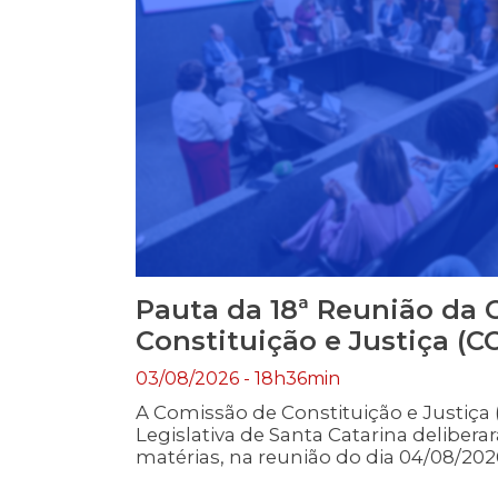
Pauta da 18ª Reunião da
Constituição e Justiça (CC
03/08/2026 - 18h36min
A Comissão de Constituição e Justiça
Legislativa de Santa Catarina delibera
matérias, na reunião do dia 04/08/2026
Reuniões das Comissões: 1 – PL 280/2