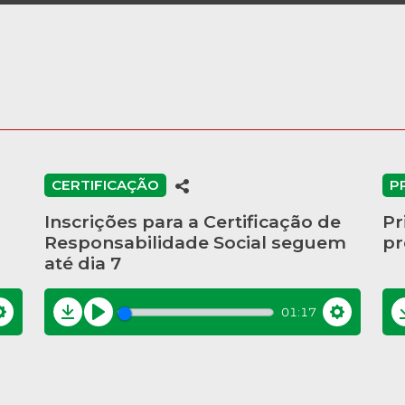
CERTIFICAÇÃO
P
Inscrições para a Certificação de
Pr
Responsabilidade Social seguem
pr
até dia 7
01:17
Settings
Download
Play
Settings