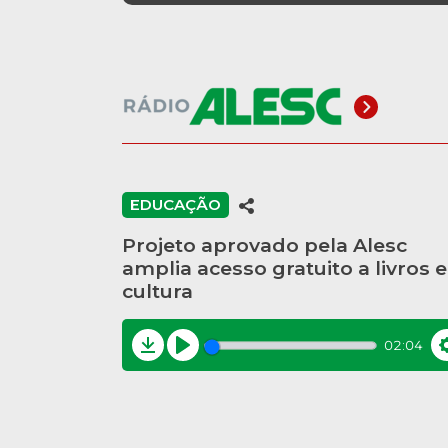
EDUCAÇÃO
Projeto aprovado pela Alesc
amplia acesso gratuito a livros e
cultura
02:04
Download
Play