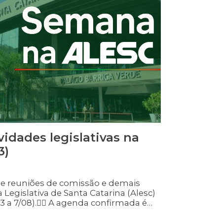
vidades legislativas na
3)
e reuniões de comissão e demais
 Legislativa de Santa Catarina (Alesc)
 a 7/08).👉🏻 A agenda confirmada é
a. Para atualizações, acesse: