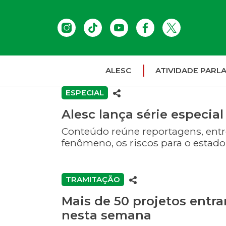
ALESC
ATIVIDADE PARL
ESPECIAL
Alesc lança série especial
Conteúdo reúne reportagens, entre
fenômeno, os riscos para o estad
TRAMITAÇÃO
Mais de 50 projetos entr
nesta semana