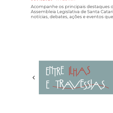
Acompanhe os principais destaques 
Assembleia Legislativa de Santa Cata
notícias, debates, ações e eventos q
nos canais de comunicação da Alesc, r
parlamentar e os temas que impactam
catarinenses. Boa leitura!