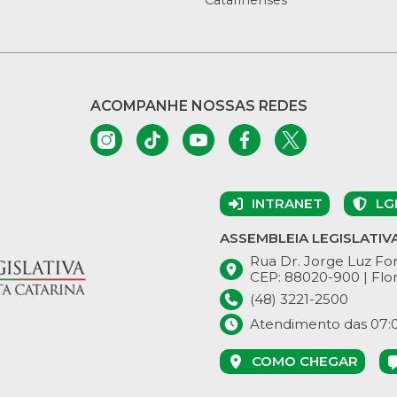
ACOMPANHE NOSSAS REDES
INTRANET
LG
ASSEMBLEIA LEGISLATIV
Rua Dr. Jorge Luz Fon
CEP: 88020-900 | Flor
(48) 3221-2500
Atendimento das 07:00
COMO CHEGAR