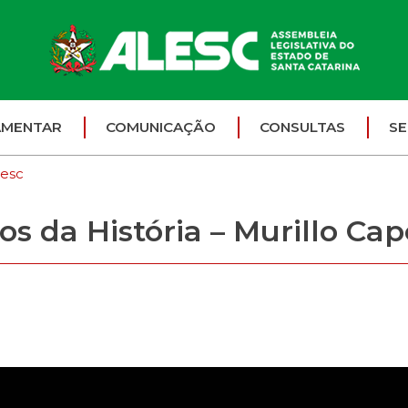
AMENTAR
COMUNICAÇÃO
CONSULTAS
SE
lesc
 da História – Murillo Cape