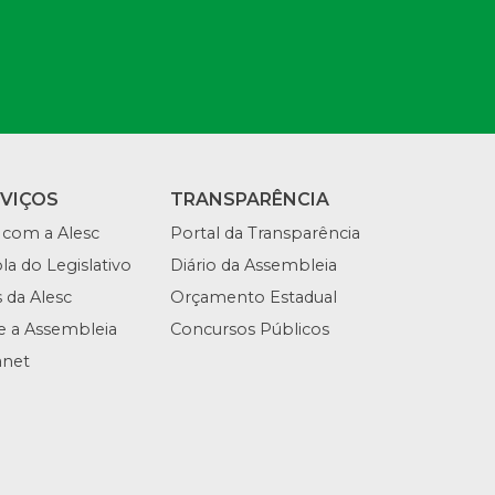
RVIÇOS
TRANSPARÊNCIA
 com a Alesc
Portal da Transparência
la do Legislativo
Diário da Assembleia
s da Alesc
Orçamento Estadual
te a Assembleia
Concursos Públicos
anet