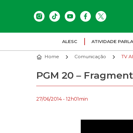
ALESC
ATIVIDADE PARL
Home
Comunicação
TV A
PGM 20 – Fragmentos
27/06/2014 - 12h01min