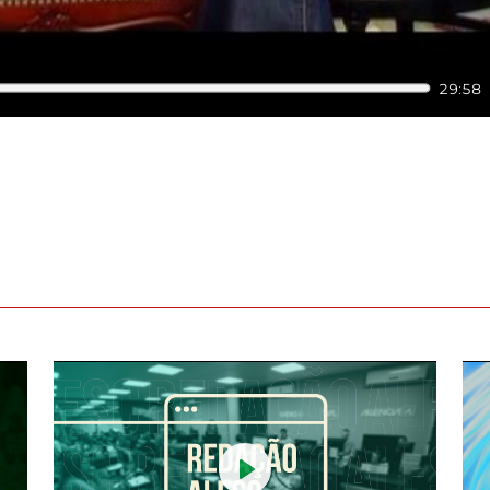
29:58