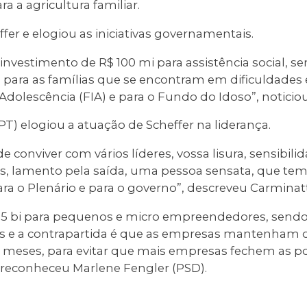
a a agricultura familiar.
ffer e elogiou as iniciativas governamentais.
investimento de R$ 100 mi para assistência social, s
 para as famílias que se encontram em dificuldades 
Adolescência (FIA) e para o Fundo do Idoso”, noticio
PT) elogiou a atuação de Scheffer na liderança.
e conviver com vários líderes, vossa lisura, sensibili
, lamento pela saída, uma pessoa sensata, que tem
ara o Plenário e para o governo”, descreveu Carminatt
 1,5 bi para pequenos e micro empreendedores, sendo
ros e a contrapartida é que as empresas mantenham
meses, para evitar que mais empresas fechem as po
reconheceu Marlene Fengler (PSD).