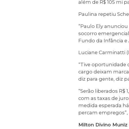
além de R$ 105 mi par
Paulina repetiu Sche
“Paulo Ely anunciou 
socorro emergencial
Fundo da Infância e 
Luciane Carminatti (
“Tive oportunidade d
cargo deixam marcas
diz para gente, diz p
“Serão liberados R$
com as taxas de ju
medida esperada há 
percam empregos”, 
Milton Divino Muniz