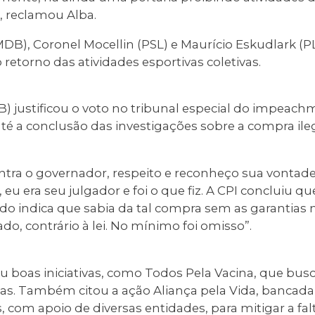
, reclamou Alba.
MDB), Coronel Mocellin (PSL) e Maurício Eskudlark
retorno das atividades esportivas coletivas.
B) justificou o voto no tribunal especial do impeac
té a conclusão das investigações sobre a compra il
ntra o governador, respeito e reconheço sua vontade
 eu era seu julgador e foi o que fiz. A CPI concluiu 
do indica que sabia da tal compra sem as garantias 
, contrário à lei. No mínimo foi omisso”.
u boas iniciativas, como Todos Pela Vacina, que busca
inas. Também citou a ação Aliança pela Vida, bancada
, com apoio de diversas entidades, para mitigar a fal