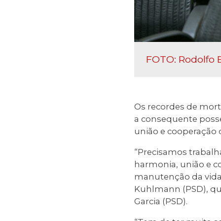
FOTO: Rodolfo 
Os recordes de mort
a consequente posse
união e cooperação d
“Precisamos trabalh
harmonia, união e co
manutenção da vida,
Kuhlmann (PSD), que
Garcia (PSD).