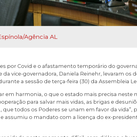
Espínola/Agência AL
es por Covid e o afastamento temporário do governa
 da vice-governadora, Daniela Reinehr, levaram os
urante a sessão de terça-feira (30) da Assembleia Leg
ar em harmonia, o que o estado mais precisa neste
operação para salvar mais vidas, as brigas e desuni
 que todos os Poderes se unam em favor da vida”, 
 assumiu o mandato com a licença do ex-presidente