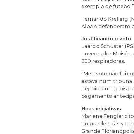
exemplo de futebol”
Fernando Krelling (
Alba e defenderam o 
Justificando o voto
Laércio Schuster (PS
governador Moisés a
200 respiradores.
“Meu voto não foi co
estava num tribunal,
depoimento, pois tu
pagamento antecipado
Boas iniciativas
Marlene Fengler cito
do brasileiro às vac
Grande Florianópolis