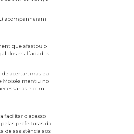
 (PL) acompanharam
hment que afastou o
egal dos malfadados
 de acertar, mas eu
que Moisés mentiu no
necessárias e com
 facilitar o acesso
 pelas prefeituras da
ta de assistência aos