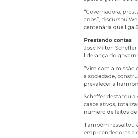
“Governadora, prest
anos”, discursou We
centenária que liga 
Prestando contas
José Milton Scheffe
liderança do govern
“Vim com a missão d
a sociedade, constru
prevalecer a harmonia
Scheffer destacou a
casos ativos, totali
número de leitos de 
Também ressaltou a 
empreendedores e em