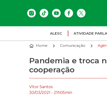
ALESC
ATIVIDADE PARL
Home
Comunicação
Agên
Pandemia e troca n
cooperação
Vítor Santos
30/03/2021 - 21h05min