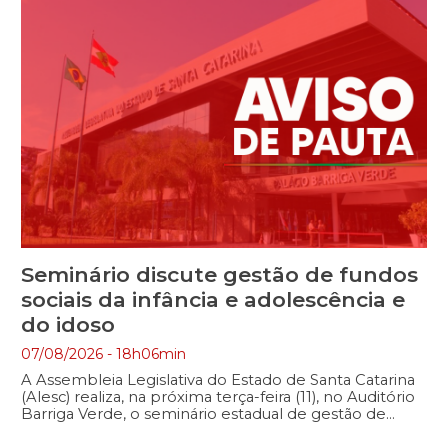
Seminário discute gestão de fundos
sociais da infância e adolescência e
do idoso
07/08/2026 - 18h06min
A Assembleia Legislativa do Estado de Santa Catarina
(Alesc) realiza, na próxima terça-feira (11), no Auditório
Barriga Verde, o seminário estadual de gestão de
fundos sociais dos Fundos da Infância e Adolescência
(FIA) e do Fundo Estadual do Idoso (FEI), uma iniciativa