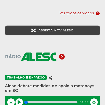
Ver todos os vídeos
ASSISTA À TV ALESC
TRABALHO E EMPREGO
Alesc debate medidas de apoio a motoboys
em SC
01:37