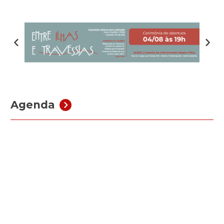
da Comisão de Defesa dos Direitos da Criança e do
Adolescente em parceria […]
Agenda