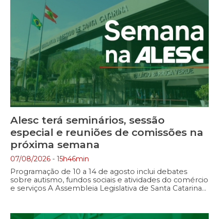
Alesc terá seminários, sessão
especial e reuniões de comissões na
próxima semana
07/08/2026 - 15h46min
Programação de 10 a 14 de agosto inclui debates
sobre autismo, fundos sociais e atividades do comércio
e serviços A Assembleia Legislativa de Santa Catarina
terá uma programação diversificada na próxima
semana, entre os dias 10 e 14 de agosto. Entre os
destaques estão a sessão especial em homenagem à