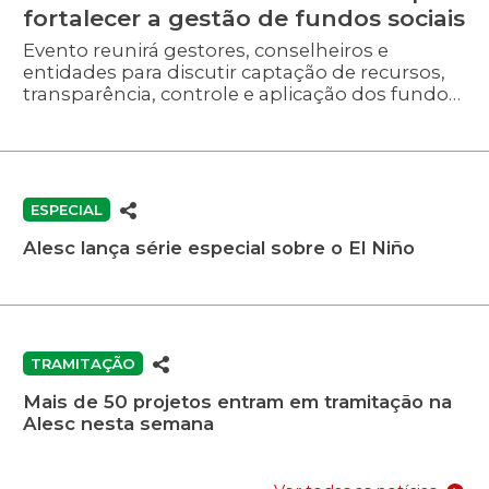
fortalecer a gestão de fundos sociais
Evento reunirá gestores, conselheiros e
entidades para discutir captação de recursos,
transparência, controle e aplicação dos fundos
destinados à infância e às pessoas idosas.
ESPECIAL
Alesc lança série especial sobre o El Niño
TRAMITAÇÃO
Mais de 50 projetos entram em tramitação na
Alesc nesta semana